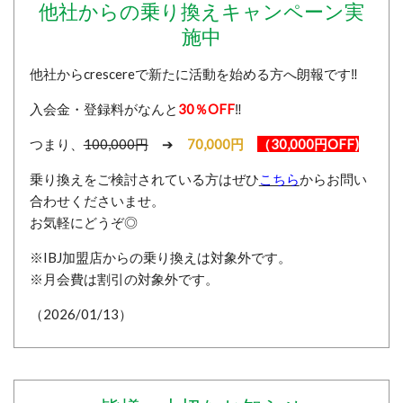
他社からの乗り換えキャンペーン実
施中
他社からcrescereで新たに活動を始める方へ朗報です‼️
入会金・登録料がなんと
30％OFF
‼️
つまり、
100,000円
➔
70,000円
（30,000円OFF)
乗り換えをご検討されている方はぜひ
こちら
からお問い
合わせくださいませ。
お気軽にどうぞ◎
※IBJ加盟店からの乗り換えは対象外です。
※月会費は割引の対象外です。
（2026/01/13）