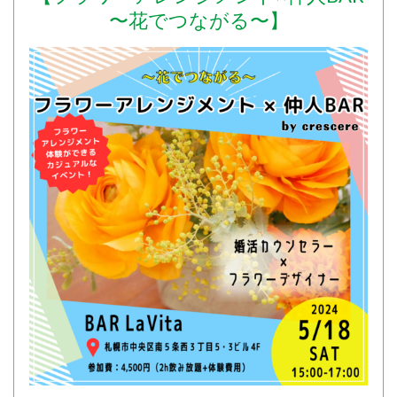
〜花でつながる〜】