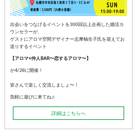
出会いをつなげるイベントを300回以上企画した婚活カ
ウンセラーが、
ゲストにアロマ空間デザイナー志摩柚生子氏を迎えてお
送りするイベント
【アロマ×仲人BAR〜恋するアロマ〜】
が4/28に開催！
皆さんで楽しく交流しましょ〜！
気軽に遊びに来てね♫
詳細はこちらへ