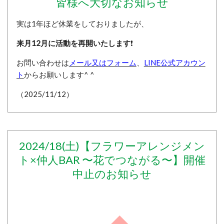
皆様へ大切なお知らせ
実は1年ほど休業をしておりましたが、
来月12月に活動を再開いたします
❗
お問い合わせは
メール又はフォーム
、
LINE公式アカウン
ト
からお願いします^ ^
（2025/11/12）
2024/18(土)
【フラワーアレンジメン
ト×仲人BAR 〜花でつながる〜】開催
中止のお知らせ