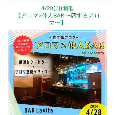
4/28(日)開催
【アロマ×仲人BAR 〜恋するアロ
マ〜】